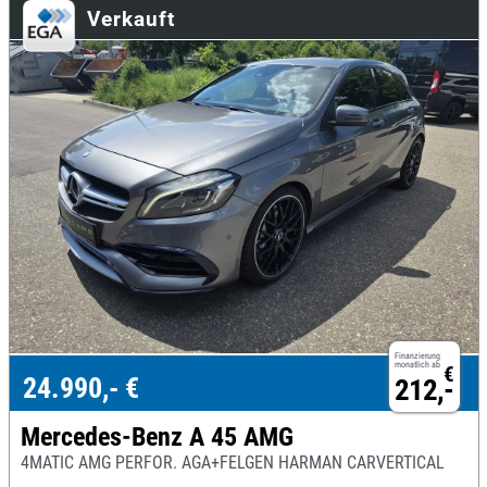
Verkauft
Finanzierung
monatlich ab
€
24.990,- €
212,-
Mercedes-Benz A 45 AMG
4MATIC AMG PERFOR. AGA+FELGEN HARMAN CARVERTICAL