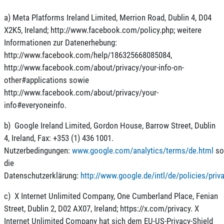
a) Meta Platforms Ireland Limited, Merrion Road, Dublin 4, D04
X2K5, Ireland; http://www.facebook.com/policy.php; weitere
Informationen zur Datenerhebung:
http://www.facebook.com/help/186325668085084,
http://www.facebook.com/about/privacy/your-info-on-
other#applications sowie
http://www.facebook.com/about/privacy/your-
info#everyoneinfo.
b) Google Ireland Limited, Gordon House, Barrow Street, Dublin
4, Ireland, Fax: +353 (1) 436 1001.
Nutzerbedingungen:
www.google.com/analytics/terms/de.html
so
die
Datenschutzerklärung:
http://www.google.de/intl/de/policies/priv
c) X Internet Unlimited Company, One Cumberland Place, Fenian
Street, Dublin 2, D02 AX07, Ireland; https://x.com/privacy. X
Internet Unlimited Company hat sich dem EU-US-Privacy-Shield