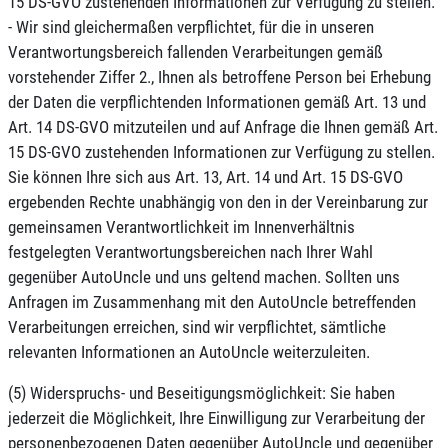
15 DS-GVO zustehenden Informationen zur Verfügung zu stellen.
- Wir sind gleichermaßen verpflichtet, für die in unseren
Verantwortungsbereich fallenden Verarbeitungen gemäß
vorstehender Ziffer 2., Ihnen als betroffene Person bei Erhebung
der Daten die verpflichtenden Informationen gemäß Art. 13 und
Art. 14 DS-GVO mitzuteilen und auf Anfrage die Ihnen gemäß Art.
15 DS-GVO zustehenden Informationen zur Verfügung zu stellen.
Sie können Ihre sich aus Art. 13, Art. 14 und Art. 15 DS-GVO
ergebenden Rechte unabhängig von den in der Vereinbarung zur
gemeinsamen Verantwortlichkeit im Innenverhältnis
festgelegten Verantwortungsbereichen nach Ihrer Wahl
gegenüber AutoUncle und uns geltend machen. Sollten uns
Anfragen im Zusammenhang mit den AutoUncle betreffenden
Verarbeitungen erreichen, sind wir verpflichtet, sämtliche
relevanten Informationen an AutoUncle weiterzuleiten.
(5) Widerspruchs- und Beseitigungsmöglichkeit: Sie haben
jederzeit die Möglichkeit, Ihre Einwilligung zur Verarbeitung der
personenbezogenen Daten gegenüber AutoUncle und gegenüber