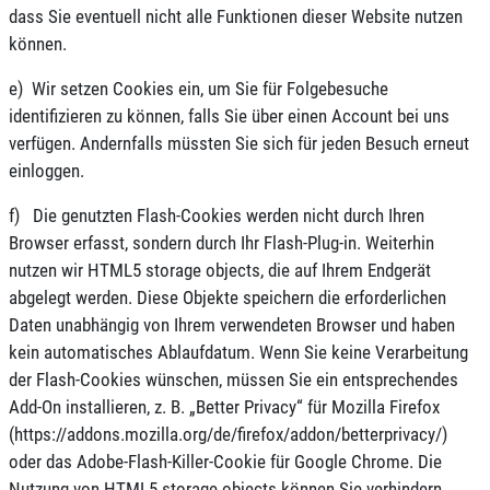
dass Sie eventuell nicht alle Funktionen dieser Website nutzen
können.
e) Wir setzen Cookies ein, um Sie für Folgebesuche
identifizieren zu können, falls Sie über einen Account bei uns
verfügen. Andernfalls müssten Sie sich für jeden Besuch erneut
einloggen.
f) Die genutzten Flash-Cookies werden nicht durch Ihren
Browser erfasst, sondern durch Ihr Flash-Plug-in. Weiterhin
nutzen wir HTML5 storage objects, die auf Ihrem Endgerät
abgelegt werden. Diese Objekte speichern die erforderlichen
Daten unabhängig von Ihrem verwendeten Browser und haben
kein automatisches Ablaufdatum. Wenn Sie keine Verarbeitung
der Flash-Cookies wünschen, müssen Sie ein entsprechendes
Add-On installieren, z. B. „Better Privacy“ für Mozilla Firefox
(https://addons.mozilla.org/de/firefox/addon/betterprivacy/)
oder das Adobe-Flash-Killer-Cookie für Google Chrome. Die
Nutzung von HTML5 storage objects können Sie verhindern,