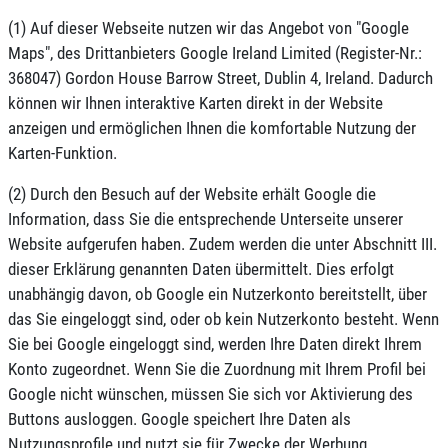
(1) Auf dieser Webseite nutzen wir das Angebot von "Google
Maps", des Drittanbieters Google Ireland Limited (Register-Nr.:
368047) Gordon House Barrow Street, Dublin 4, Ireland. Dadurch
können wir Ihnen interaktive Karten direkt in der Website
anzeigen und ermöglichen Ihnen die komfortable Nutzung der
Karten-Funktion.
(2) Durch den Besuch auf der Website erhält Google die
Information, dass Sie die entsprechende Unterseite unserer
Website aufgerufen haben. Zudem werden die unter Abschnitt III.
dieser Erklärung genannten Daten übermittelt. Dies erfolgt
unabhängig davon, ob Google ein Nutzerkonto bereitstellt, über
das Sie eingeloggt sind, oder ob kein Nutzerkonto besteht. Wenn
Sie bei Google eingeloggt sind, werden Ihre Daten direkt Ihrem
Konto zugeordnet. Wenn Sie die Zuordnung mit Ihrem Profil bei
Google nicht wünschen, müssen Sie sich vor Aktivierung des
Buttons ausloggen. Google speichert Ihre Daten als
Nutzungsprofile und nutzt sie für Zwecke der Werbung,