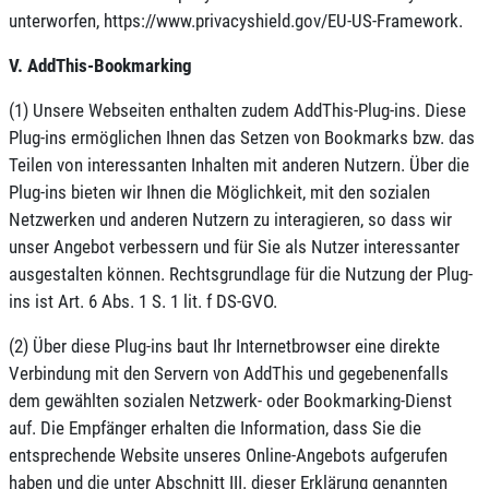
unterworfen, https://www.privacyshield.gov/EU-US-Framework.
V. AddThis-Bookmarking
(1) Unsere Webseiten enthalten zudem AddThis-Plug-ins. Diese
Plug-ins ermöglichen Ihnen das Setzen von Bookmarks bzw. das
Teilen von interessanten Inhalten mit anderen Nutzern. Über die
Plug-ins bieten wir Ihnen die Möglichkeit, mit den sozialen
Netzwerken und anderen Nutzern zu interagieren, so dass wir
unser Angebot verbessern und für Sie als Nutzer interessanter
ausgestalten können. Rechtsgrundlage für die Nutzung der Plug-
ins ist Art. 6 Abs. 1 S. 1 lit. f DS-GVO.
(2) Über diese Plug-ins baut Ihr Internetbrowser eine direkte
Verbindung mit den Servern von AddThis und gegebenenfalls
dem gewählten sozialen Netzwerk- oder Bookmarking-Dienst
auf. Die Empfänger erhalten die Information, dass Sie die
entsprechende Website unseres Online-Angebots aufgerufen
haben und die unter Abschnitt III. dieser Erklärung genannten